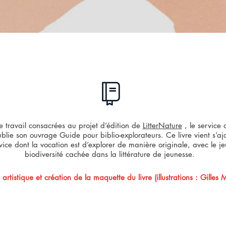
 travail consacrées au projet d’édition de
LitterNature
, le service 
ublie son ouvrage Guide pour biblio-explorateurs. Ce livre vient s’a
ice dont la vocation est d’explorer de manière originale, avec le jeu
biodiversité cachée dans la littérature de jeunesse.
n artistique et création de la maquette du livre (illustrations : Gilles