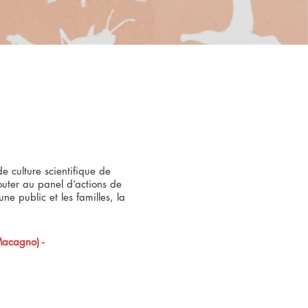
de culture scientifique de
jouter au panel d’actions de
ne public et les familles, la
 Macagno) -