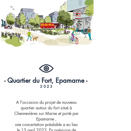
- Quartier du Fort, Epamarne -
2023
A l'occasion du projet de nouveau
quartier autour du fort situé à
Chennevières sur Marne et porté par
Epamarne ,
une concertation préalable a eu lieu
le 13 avril 2023. En prévision de